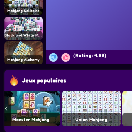
Mahjong Solitaire
Black and White Mahjong 2
(Rating: 4.99)
Mahjong Alchemy
Jeux populaires
Monster Mahjong
Union Mahjong