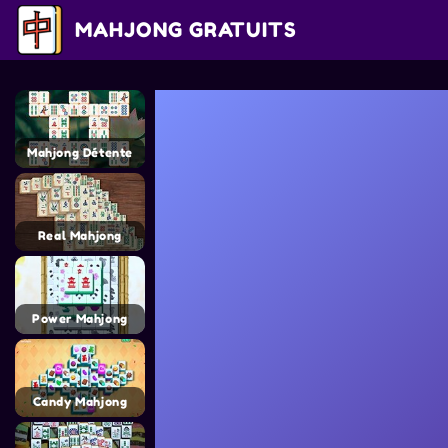
MAHJONG GRATUITS
Mahjong Détente
Real Mahjong
Power Mahjong
Candy Mahjong