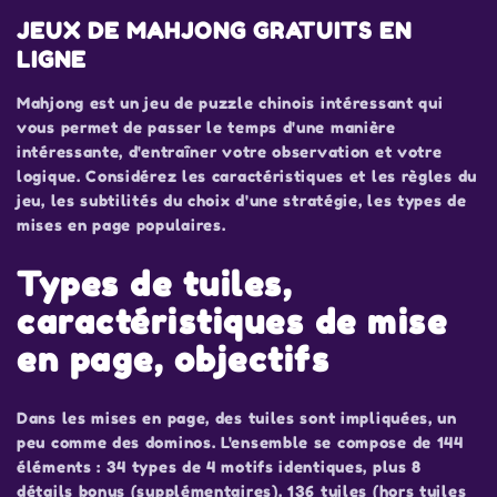
JEUX DE MAHJONG GRATUITS EN
LIGNE
Mahjong est un jeu de puzzle chinois intéressant qui
vous permet de passer le temps d'une manière
intéressante, d'entraîner votre observation et votre
logique. Considérez les caractéristiques et les règles du
jeu, les subtilités du choix d'une stratégie, les types de
mises en page populaires.
Types de tuiles,
caractéristiques de mise
en page, objectifs
Dans les mises en page, des tuiles sont impliquées, un
peu comme des dominos. L'ensemble se compose de 144
éléments : 34 types de 4 motifs identiques, plus 8
détails bonus (supplémentaires). 136 tuiles (hors tuiles