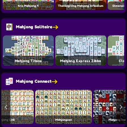
Kris Mahjong 4
Thanksgiving Mahjong Arkadium
Dimension
Mahjong Solitaire
Mahjong Titans
Mahjong Express Zibbo
Clas
Mahjong Connect
hjong Link
Mahjongcon
Mahjong Inat