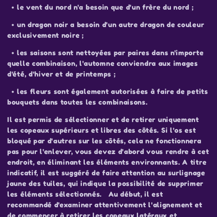
• le vent du nord n'a besoin que d'un frère du nord ;
• un dragon noir a besoin d'un autre dragon de couleur
exclusivement noire ;
• les saisons sont nettoyées par paires dans n'importe
quelle combinaison, l'automne conviendra aux images
d'été, d'hiver et de printemps ;
• les fleurs sont également autorisées à faire de petits
bouquets dans toutes les combinaisons.
Il est permis de sélectionner et de retirer uniquement
les copeaux supérieurs et libres des côtés. Si l'os est
bloqué par d'autres sur les côtés, cela ne fonctionnera
pas pour l'enlever, vous devez d'abord vous rendre à cet
endroit, en éliminant les éléments environnants. A titre
indicatif, il est suggéré de faire attention au surlignage
jaune des tuiles, qui indique la possibilité de supprimer
les éléments sélectionnés.
Au début, il est
recommandé d'examiner attentivement l'alignement et
de commencer à retirer les copeaux latéraux et