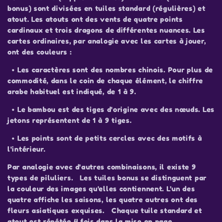
bonus) sont divisées en tuiles standard (régulières) et
atout. Les atouts ont des vents de quatre points
cardinaux et trois dragons de différentes nuances. Les
cartes ordinaires, par analogie avec les cartes à jouer,
ont des couleurs :
• Les caractères sont des nombres chinois. Pour plus de
commodité, dans le coin de chaque élément, le chiffre
arabe habituel est indiqué, de 1 à 9.
• Le bambou est des tiges d'origine avec des nœuds. Les
jetons représentent de 1 à 9 tiges.
• Les points sont de petits cercles avec des motifs à
l'intérieur.
Par analogie avec d'autres combinaisons, il existe 9
types de piluliers.
Les tuiles bonus se distinguent par
la couleur des images qu'elles contiennent. L'un des
quatre affiche les saisons, les quatre autres ont des
fleurs asiatiques exquises.
Chaque tuile standard et
atout est répétée 4 fois dans la mise en page.