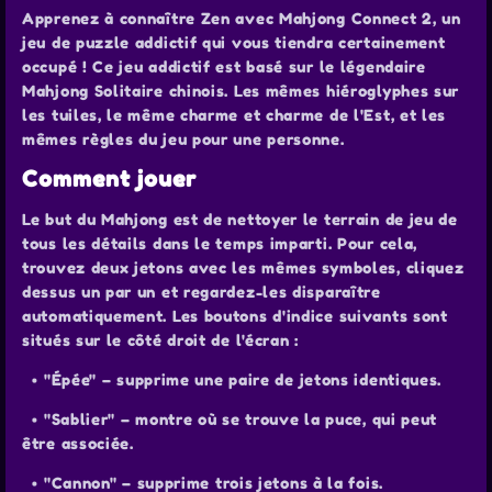
Apprenez à connaître Zen avec Mahjong Connect 2, un
jeu de puzzle addictif qui vous tiendra certainement
occupé ! Ce jeu addictif est basé sur le légendaire
Mahjong Solitaire chinois. Les mêmes hiéroglyphes sur
les tuiles, le même charme et charme de l'Est, et les
mêmes règles du jeu pour une personne.
Comment jouer
Le but du Mahjong est de nettoyer le terrain de jeu de
tous les détails dans le temps imparti. Pour cela,
trouvez deux jetons avec les mêmes symboles, cliquez
dessus un par un et regardez-les disparaître
automatiquement. Les boutons d'indice suivants sont
situés sur le côté droit de l'écran :
• "Épée" – supprime une paire de jetons identiques.
• "Sablier" – montre où se trouve la puce, qui peut
être associée.
• "Cannon" – supprime trois jetons à la fois.