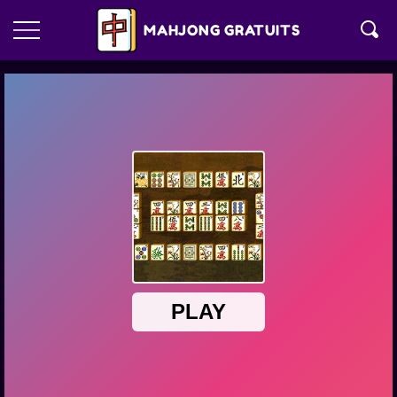
MAHJONG GRATUITS