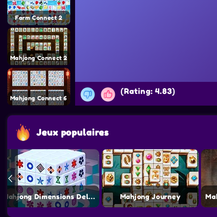
Farm Connect 2
Mahjong Connect 2
(Rating: 4.83)
Mahjong Connect 6
Jeux populaires
Mahjong Dimensions Deluxe
Mahjong Journey
Ma