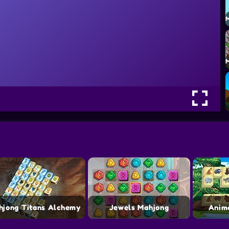
hjong Titans Alchemy
Jewels Mahjong
Anim