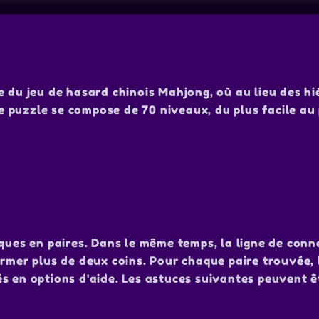
e du jeu de hasard chinois Mahjong, où au lieu des h
Le puzzle se compose de 70 niveaux, du plus facile au
iques en paires. Dans le même temps, la ligne de conn
ormer plus de deux coins. Pour chaque paire trouvée, 
s en options d'aide. Les astuces suivantes peuvent ê