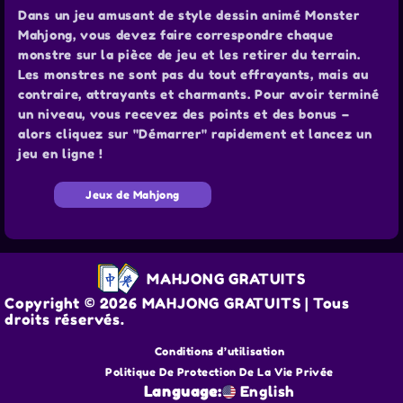
Dans un jeu amusant de style dessin animé Monster
Mahjong, vous devez faire correspondre chaque
monstre sur la pièce de jeu et les retirer du terrain.
Les monstres ne sont pas du tout effrayants, mais au
contraire, attrayants et charmants. Pour avoir terminé
un niveau, vous recevez des points et des bonus –
alors cliquez sur "Démarrer" rapidement et lancez un
jeu en ligne !
Jeux de Mahjong
MAHJONG GRATUITS
Copyright © 2026 MAHJONG GRATUITS | Tous
droits réservés.
Conditions d’utilisation
Politique De Protection De La Vie Privée
Language:
English