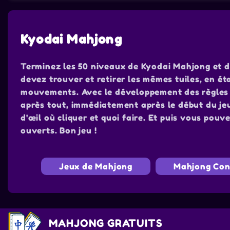
Kyodai Mahjong
Terminez les 50 niveaux de Kyodai Mahjong et d
devez trouver et retirer les mêmes tuiles, en éta
mouvements. Avec le développement des règles et
après tout, immédiatement après le début du je
d'œil où cliquer et quoi faire. Et puis vous po
ouverts. Bon jeu !
Jeux de Mahjong
Mahjong Con
MAHJONG GRATUITS