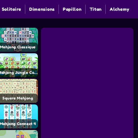
 Solitaire
Dimensions
Papillon
Titan
Alchemy
Mahjong Classique
Mahjong Jungle Connect
Square Mahjong
Mahjong Connect 4