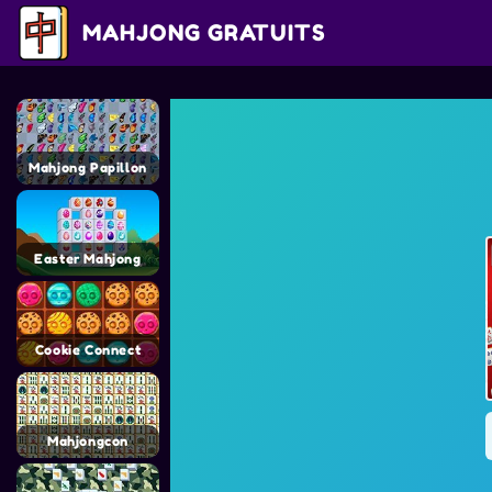
MAHJONG GRATUITS
Mahjong Papillon
Easter Mahjong
Cookie Connect
Mahjongcon