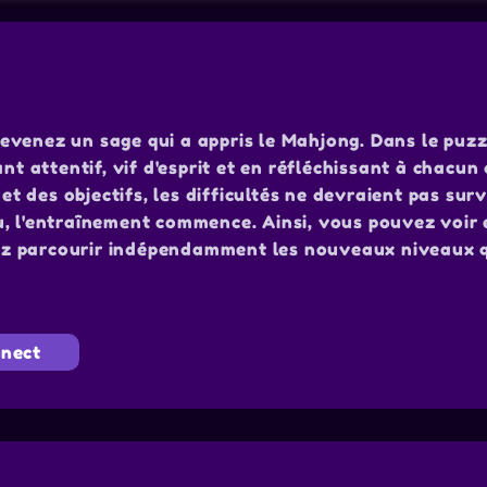
evenez un sage qui a appris le Mahjong. Dans le puzz
nt attentif, vif d'esprit et en réfléchissant à chacun
 des objectifs, les difficultés ne devraient pas surv
u, l'entraînement commence. Ainsi, vous pouvez voir
uvez parcourir indépendamment les nouveaux niveaux q
nect