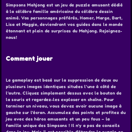
Simpsons Mahjong est un jeu de puzzle amusant dédié
à la célèbre famille américaine du célèbre dessin
animé. Vos personnages préférés, Homer, Marge, Bart,
Lisa et Maggie, deviendront vos guides dans le monde
étonnant et plein de surprises du Mahjong. Rejoignez-
nous!
Comment jouer
Le gameplay est basé sur la suppression de deux ou
plusieurs images identiques situées l'une à côté de
l'autre. Cliquez simplement dessus avec le bouton de
la souris et regardez-les exploser en chaîne. Pour
terminer un niveau, vous devez avoir aucune image à
gauche sur l'écran. Accumulez des points et profitez du
jeu avec des héros amusants et un peu fous – la
famille unique des Simpsons ! Il n'y a pas de conseils
dans le jeu. Mais il est possible d'étendre le puzzle en