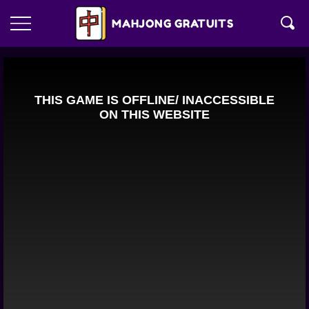
MAHJONG GRATUITS