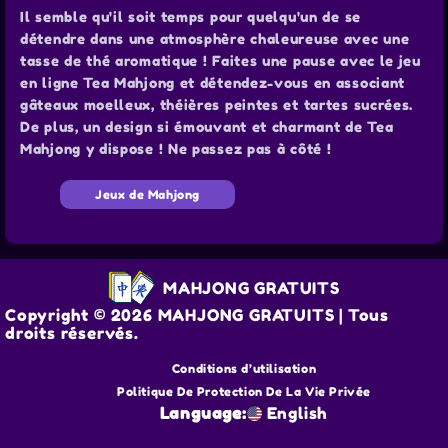
Il semble qu'il soit temps pour quelqu'un de se
détendre dans une atmosphère chaleureuse avec une
tasse de thé aromatique ! Faites une pause avec le jeu
en ligne Tea Mahjong et détendez-vous en associant
gâteaux moelleux, théières peintes et tartes sucrées.
De plus, un design si émouvant et charmant de Tea
Mahjong y dispose ! Ne passez pas à côté !
Jeux de Mahjong
MAHJONG GRATUITS
Copyright © 2026 MAHJONG GRATUITS | Tous
droits réservés.
Conditions d’utilisation
Politique De Protection De La Vie Privée
Language:
English