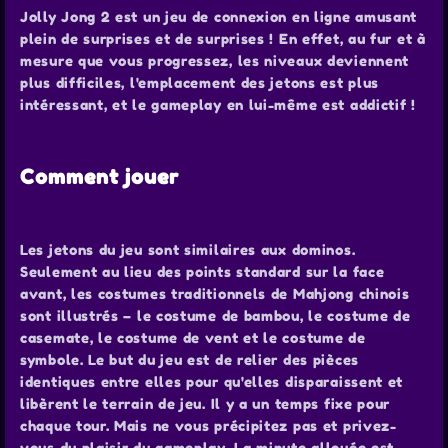
Jolly Jong 2 est un jeu de connexion en ligne amusant
plein de surprises et de surprises ! En effet, au fur et à
mesure que vous progressez, les niveaux deviennent
plus difficiles, l'emplacement des jetons est plus
intéressant, et le gameplay en lui-même est addictif !
Comment jouer
Les jetons du jeu sont similaires aux dominos.
Seulement au lieu des points standard sur la face
avant, les costumes traditionnels de Mahjong chinois
sont illustrés – le costume de bambou, le costume de
casemate, le costume de vent et le costume de
symbole. Le but du jeu est de relier des pièces
identiques entre elles pour qu'elles disparaissent et
libèrent le terrain de jeu. Il y a un temps fixe pour
chaque tour. Mais ne vous précipitez pas et privez-
vous du plaisir du gameplay. La minute allouée est