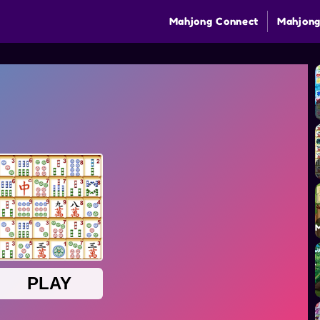
Mahjong Connect
Mahjong