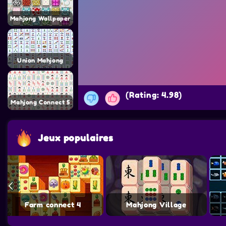
Mahjong Wallpaper
Union Mahjong
(Rating: 4.98)
Mahjong Connect 5
Jeux populaires
Farm connect 4
Mahjong Village