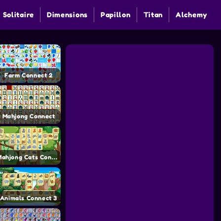
 Solitaire
Dimensions
Papillon
Titan
Alchemy
Farm Connect 2
Mahjong Connect
Mahjong Cats Connect
Animals Connect 3