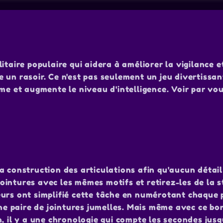
itaire populaire qui aidera à améliorer la vigilance e
me un rasoir. Ce n'est pas seulement un jeu divertissa
rme et augmente le niveau d'intelligence. Voir par v
a construction des articulations afin qu'aucun détail
 jointures avec les mêmes motifs et retirez-les de la s
eurs ont simplifié cette tâche en numérotant chaque 
une paire de jointures jumelles. Mais même avec ce bo
, il y a une chronologie qui compte les secondes jusq