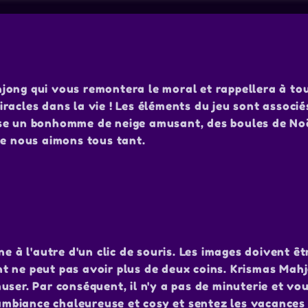
jong qui vous remontera le moral et rappellera à tou
 miracles dans la vie ! Les éléments du jeu sont associ
ose un bonhomme de neige amusant, des boules de Noë
ue nous aimons tous tant.
e à l'autre d'un clic de souris. Les images doivent êt
ant ne peut pas avoir plus de deux coins. Krismas Mahj
user. Par conséquent, il n'y a pas de minuterie et v
mbiance chaleureuse et cosy et sentez les vacances