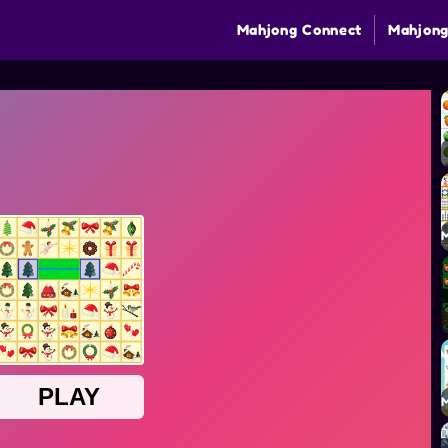
Mahjong Connect
Mahjong