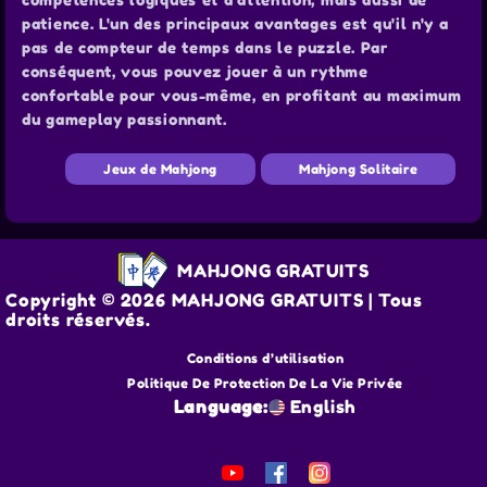
patience. L'un des principaux avantages est qu'il n'y a
pas de compteur de temps dans le puzzle. Par
conséquent, vous pouvez jouer à un rythme
confortable pour vous-même, en profitant au maximum
du gameplay passionnant.
Jeux de Mahjong
Mahjong Solitaire
MAHJONG GRATUITS
Copyright © 2026 MAHJONG GRATUITS | Tous
droits réservés.
Conditions d’utilisation
Politique De Protection De La Vie Privée
Language:
English