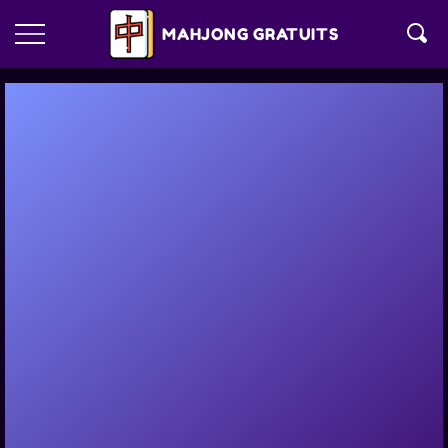
MAHJONG GRATUITS