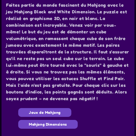
Faites partie du monde fascinant du Mahjong avec le
jeu Mahjong Black and White Dimension. Le puzzle est
réalisé en graphisme 3D, en noir et blanc. La
combinaison est incroyable. Venez voir par vous-
même! Le but du jeu est de démonter un cube
volumétrique, en ramassant chaque cube de son frère
jumeau avec exactement le même motif. Les paires
trouvées disparaîtront de la structure. Il faut s'assurer
qu'il ne reste pas un seul cube sur le terrain. Le cube
lui-même peut être tourné avec la "souris" à gauche et
à droite. Si vous ne trouvez pas les mêmes éléments,
vous pouvez utiliser les astuces Shuffle et Find Pair.
Mais l'aide n'est pas gratuite. Pour chaque clic sur les
boutons d'indice, les points gagnés sont déduits. Alors
soyez prudent – ne devenez pas négatif !
Jeux de Mahjong
Mahjong Dimensions