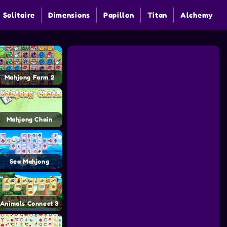
 Solitaire
Dimensions
Papillon
Titan
Alchemy
Mahjong Farm 2
Mahjong Chain
Sea Mahjong
Animals Connect 3