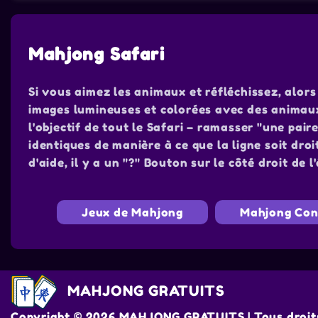
Mahjong Safari
Si vous aimez les animaux et réfléchissez, alors
images lumineuses et colorées avec des animaux 
l'objectif de tout le Safari – ramasser "une pa
identiques de manière à ce que la ligne soit dro
d'aide, il y a un "?" Bouton sur le côté droit de l
Jeux de Mahjong
Mahjong Con
MAHJONG GRATUITS
Copyright © 2026 MAHJONG GRATUITS | Tous droits