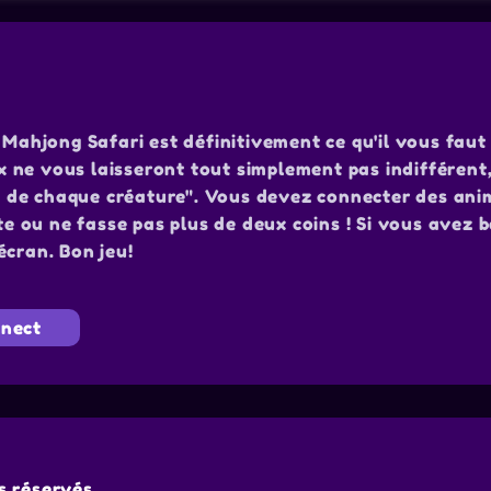
 Mahjong Safari est définitivement ce qu'il vous faut 
ne vous laisseront tout simplement pas indifférent,
ire de chaque créature". Vous devez connecter des an
ite ou ne fasse pas plus de deux coins ! Si vous avez 
'écran. Bon jeu!
nect
 réservés.