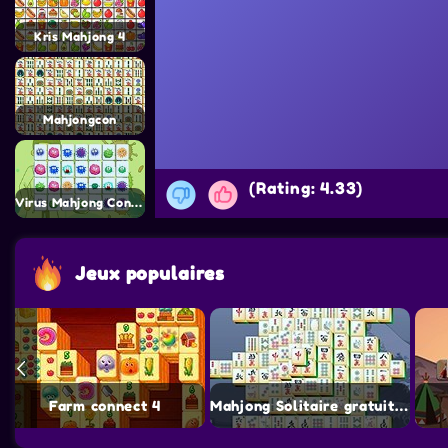
Kris Mahjong 4
Mahjongcon
(Rating: 4.33)
Virus Mahjong Connect
Jeux populaires
Farm connect 4
Mahjong Solitaire gratuit sans téléchargement