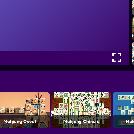
Mahjong Ouest
Mahjong Chinois
Mah