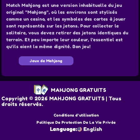
Match Mahjong est une version inhabituelle du jeu
original "Mahjong", où les environs sont stylisés
comme un casino, et les symboles des cartes à jouer
sont représentés sur les jetons. Pour collecter le
solitaire, vous devez retirer des jetons identiques du
terrain. Et peu importe leur couleur, l'essentiel est
qu'ils aient la même dignité. Bon jeu!
Jeux de Mahjong
MAHJONG GRATUITS
Copyright © 2026 MAHJONG GRATUITS | Tous
droits réservés.
Conditions d’utilisation
Politique De Protection De La Vie Privée
Language:
English