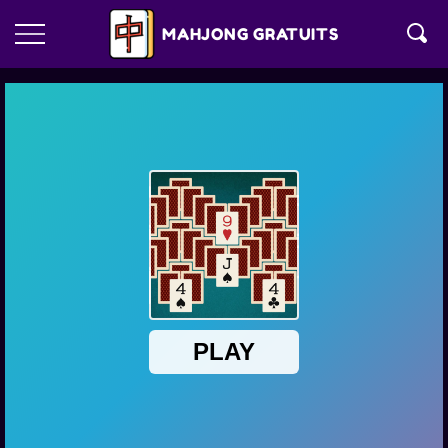
MAHJONG GRATUITS