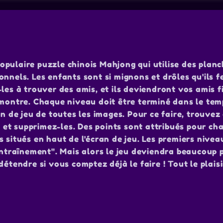
pulaire puzzle chinois Mahjong qui utilise des plan
nnels. Les enfants sont si mignons et drôles qu'ils f
les à trouver des amis, et ils deviendront vos amis f
 montre. Chaque niveau doit être terminé dans le tem
in de jeu de toutes les images. Pour ce faire, trouvez
et supprimez-les. Des points sont attribués pour ch
 situés en haut de l'écran de jeu. Les premiers nivea
"entraînement". Mais alors le jeu deviendra beaucoup 
étendre si vous comptez déjà le faire ! Tout le plaisi