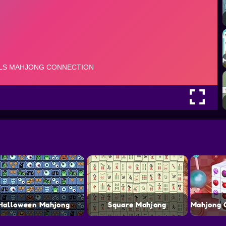
Halloween Mahjong
Square Mahjong
Mahjong 