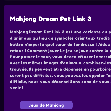
Mahjong Dream Pet Link 3
Mahjong Dream Pet Link 3 est une variante du po
d'animaux au lieu de symboles orientaux traditio
battre n'importe quel cœur de tendresse ! Aidez-
retour ! Comment jouer Le jeu se joue contre la
Pour passer le tour, vous devez effacer le terra
avec les mêmes images d'animaux, combinez-les 
trouvée. Ils peuvent être dépensés en pourboires
seront pas difficiles, vous pouvez les appeler 
difficile, nous vous déconseillons donc de vous d
venir !
Jeux de Mahjong