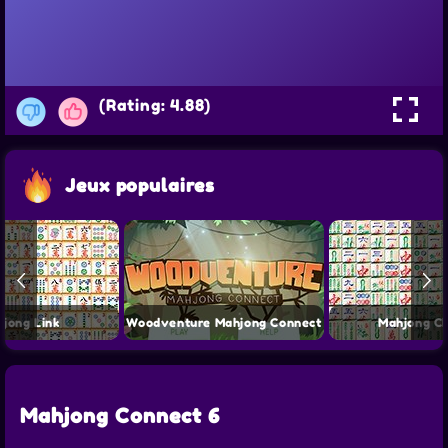
(Rating: 4.88)
Jeux populaires
jong Link
Woodventure Mahjong Connect
Mahjong Ch
Mahjong Connect 6