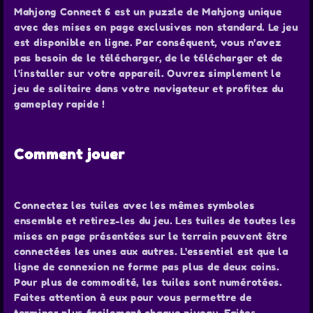
Mahjong Connect 6 est un puzzle de Mahjong unique
avec des mises en page exclusives non standard. Le jeu
est disponible en ligne. Par conséquent, vous n'avez
pas besoin de le télécharger, de le télécharger et de
l'installer sur votre appareil. Ouvrez simplement le
jeu de solitaire dans votre navigateur et profitez du
gameplay rapide !
Comment jouer
Connectez les tuiles avec les mêmes symboles
ensemble et retirez-les du jeu. Les tuiles de toutes les
mises en page présentées sur le terrain peuvent être
connectées les unes aux autres. L'essentiel est que la
ligne de connexion ne forme pas plus de deux coins.
Pour plus de commodité, les tuiles sont numérotées.
Faites attention à eux pour vous permettre de
terminer plus facilement chaque niveau. Faites