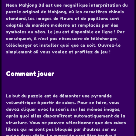
Neon Mahjong 3d est une magnifique interprétation du
puzzle original de Mahjong, où les caractères chinois
standard, les images de fleurs et de papillons sont
adaptés de manière moderne et remplacés par des
symboles au néon. Le jeu est disponible en ligne ! Par
conséquent, il n'est pas nécessaire de télécharger,
télécharger et installer quoi que ce soit. Ouvrez-le
simplement où vous voulez et profitez du jeu !
Comment jouer
Le but du puzzle est de démonter une pyramide
volumétrique à partir de cubes. Pour ce faire, vous
devez cliquer avec la souris sur les mêmes images,
après quoi elles disparaîtront automatiquement de la
structure. Vous ne pouvez sélectionner que des cubes
libres qui ne sont pas bloqués par d'autres sur au
moins deux côtés. La pyramide peut être tordue à