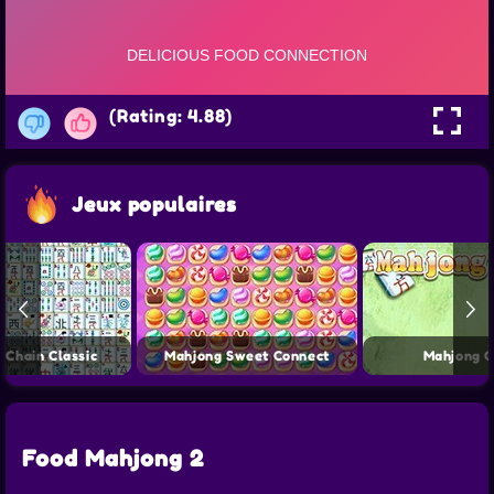
(Rating: 4.88)
Jeux populaires
 Chain Classic
Mahjong Sweet Connect
Mahjong C
Food Mahjong 2