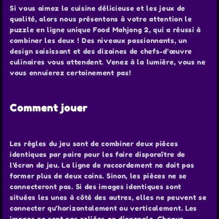
Si vous aimez la cuisine délicieuse et les jeux de
qualité, alors nous présentons à votre attention le
puzzle en ligne unique Food Mahjong 2, qui a réussi à
combiner les deux ! Des niveaux passionnants, un
design saisissant et des dizaines de chefs-d'œuvre
culinaires vous attendent. Venez à la lumière, vous ne
vous ennuierez certainement pas!
Comment jouer
Les règles du jeu sont de combiner deux pièces
identiques par paire pour les faire disparaître de
l'écran de jeu. La ligne de raccordement ne doit pas
former plus de deux coins. Sinon, les pièces ne se
connecteront pas. Si des images identiques sont
situées les unes à côté des autres, elles ne peuvent se
connecter qu'horizontalement ou verticalement. Les
images ne sont pas reliées en diagonale. Chaque