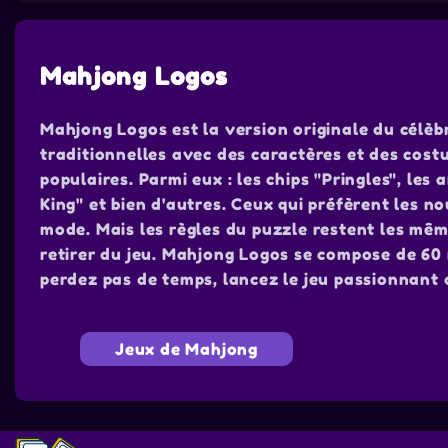
Mahjong Logos
Mahjong Logos est la version originale du célèbr
traditionnelles avec des caractères et des cos
populaires. Parmi eux : les chips "Pringles", les 
King" et bien d'autres. Ceux qui préfèrent les n
mode. Mais les règles du puzzle restent les mêm
retirer du jeu. Mahjong Logos se compose de 60 
perdez pas de temps, lancez le jeu passionnant 
Jeux de Mahjong