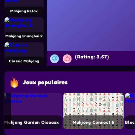
Mahjong Relax
Mahjong Shanghai 2
(Rating: 3.67)
Classic Mahjong
Jeux populaires
Mahjong Garden Oiseaux
Mahjong Connect 5
Blac