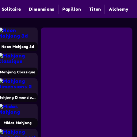
 Solitaire
Dimensions
Papillon
Titan
Alchemy
Neon Mahjong 3d
Mahjong Classique
Mahjong Dimensions 2
Midas Mahjong