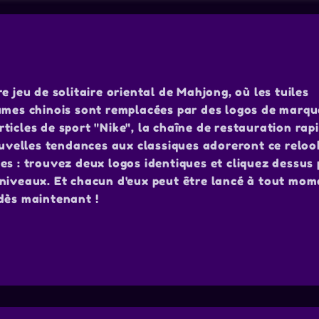
e jeu de solitaire oriental de Mahjong, où les tuiles
tumes chinois sont remplacées par des logos de marqu
articles de sport "Nike", la chaîne de restauration ra
ouvelles tendances aux classiques adoreront ce reloo
es : trouvez deux logos identiques et cliquez dessus 
niveaux. Et chacun d'eux peut être lancé à tout mom
dès maintenant !