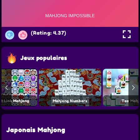
(Rating: 4.37)
Jeux populaires
t Link Mahjong
Mahjong Numbers
Tea Mahj
Japonais Mahjong