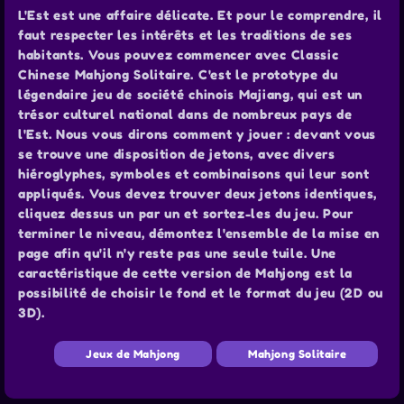
L'Est est une affaire délicate. Et pour le comprendre, il
faut respecter les intérêts et les traditions de ses
habitants. Vous pouvez commencer avec Classic
Chinese Mahjong Solitaire. C'est le prototype du
légendaire jeu de société chinois Majiang, qui est un
trésor culturel national dans de nombreux pays de
l'Est. Nous vous dirons comment y jouer : devant vous
se trouve une disposition de jetons, avec divers
hiéroglyphes, symboles et combinaisons qui leur sont
appliqués. Vous devez trouver deux jetons identiques,
cliquez dessus un par un et sortez-les du jeu. Pour
terminer le niveau, démontez l'ensemble de la mise en
page afin qu'il n'y reste pas une seule tuile. Une
caractéristique de cette version de Mahjong est la
possibilité de choisir le fond et le format du jeu (2D ou
3D).
Jeux de Mahjong
Mahjong Solitaire