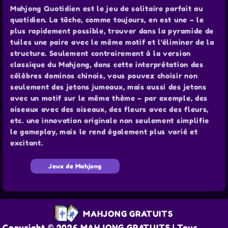
Mahjong Quotidien est le jeu de solitaire parfait au
quotidien. La tâche, comme toujours, en est une – le
plus rapidement possible, trouver dans la pyramide de
tuiles une paire avec le même motif et l'éliminer de la
structure. Seulement contrairement à la version
classique du Mahjong, dans cette interprétation des
célèbres dominos chinois, vous pouvez choisir non
seulement des jetons jumeaux, mais aussi des jetons
avec un motif sur le même thème – par exemple, des
oiseaux avec des oiseaux, des fleurs avec des fleurs,
etc. une innovation originale non seulement simplifie
le gameplay, mais le rend également plus varié et
excitant.
Jeux de Mahjong
MAHJONG GRATUITS
Copyright © 2026 MAHJONG GRATUITS | Tous