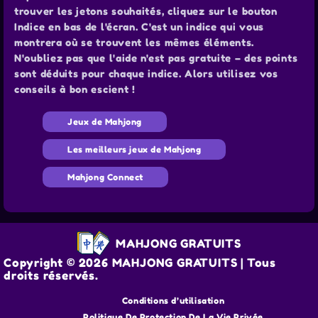
trouver les jetons souhaités, cliquez sur le bouton
Indice en bas de l'écran. C'est un indice qui vous
montrera où se trouvent les mêmes éléments.
N'oubliez pas que l'aide n'est pas gratuite – des points
sont déduits pour chaque indice. Alors utilisez vos
conseils à bon escient !
Jeux de Mahjong
Les meilleurs jeux de Mahjong
Mahjong Connect
MAHJONG GRATUITS
Copyright © 2026 MAHJONG GRATUITS | Tous
droits réservés.
Conditions d’utilisation
Politique De Protection De La Vie Privée