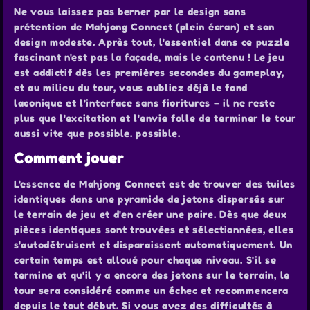
Ne vous laissez pas berner par le design sans
prétention de Mahjong Connect (plein écran) et son
design modeste. Après tout, l'essentiel dans ce puzzle
fascinant n'est pas la façade, mais le contenu ! Le jeu
est addictif dès les premières secondes du gameplay,
et au milieu du tour, vous oubliez déjà le fond
laconique et l'interface sans fioritures – il ne reste
plus que l'excitation et l'envie folle de terminer le tour
aussi vite que possible. possible.
Comment jouer
L'essence de Mahjong Connect est de trouver des tuiles
identiques dans une pyramide de jetons dispersés sur
le terrain de jeu et d'en créer une paire. Dès que deux
pièces identiques sont trouvées et sélectionnées, elles
s'autodétruisent et disparaissent automatiquement. Un
certain temps est alloué pour chaque niveau. S'il se
termine et qu'il y a encore des jetons sur le terrain, le
tour sera considéré comme un échec et recommencera
depuis le tout début. Si vous avez des difficultés à