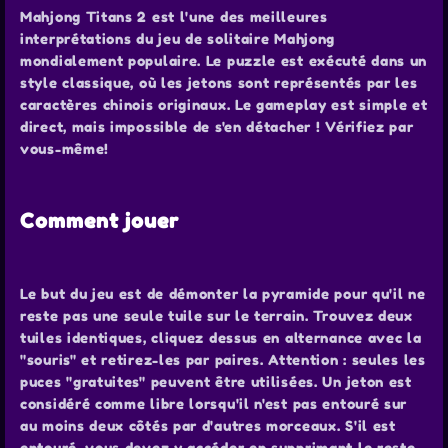
Mahjong Titans 2 est l'une des meilleures
interprétations du jeu de solitaire Mahjong
mondialement populaire. Le puzzle est exécuté dans un
style classique, où les jetons sont représentés par les
caractères chinois originaux. Le gameplay est simple et
direct, mais impossible de s'en détacher ! Vérifiez par
vous-même!
Comment jouer
Le but du jeu est de démonter la pyramide pour qu'il ne
reste pas une seule tuile sur le terrain. Trouvez deux
tuiles identiques, cliquez dessus en alternance avec la
"souris" et retirez-les par paires. Attention : seules les
puces "gratuites" peuvent être utilisées. Un jeton est
considéré comme libre lorsqu'il n'est pas entouré sur
au moins deux côtés par d'autres morceaux. S'il est
entouré, vous devez y accéder en supprimant le reste.