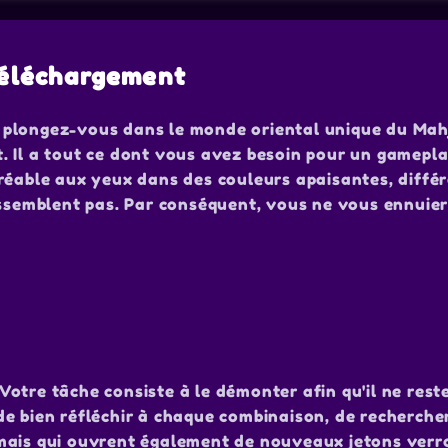
 téléchargement
 plongez-vous dans le monde oriental unique du Ma
. Il a tout ce dont vous avez besoin pour un gamepl
réable aux yeux dans des couleurs apaisantes, diffé
essemblent pas. Par conséquent, vous ne vous ennuie
otre tâche consiste à le démonter afin qu'il ne rest
t de bien réfléchir à chaque combinaison, de rechercher
mais qui ouvrent également de nouveaux jetons verro