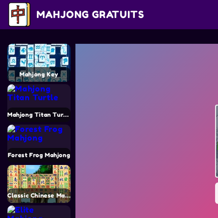
MAHJONG GRATUITS
Mahjong Key
Mahjong Titan Turtle
Forest Frog Mahjong
Classic Chinese Mahjong