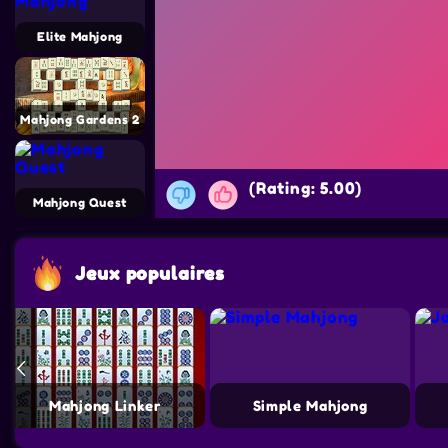
Elite Mahjong
Mahjong Gardens 2
(Rating: 5.00)
Mahjong Quest
Jeux populaires
Mahjong Linker
Simple Mahjong