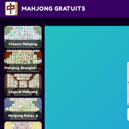
MAHJONG GRATUITS
Classic Mahjong
Mahjong Shanghai HTML5
Logical Mahjong
Mahjong Relax 2