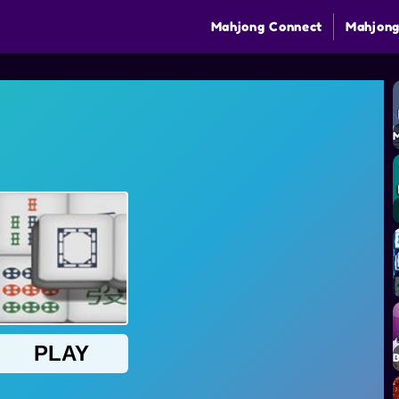
Mahjong Connect
Mahjong