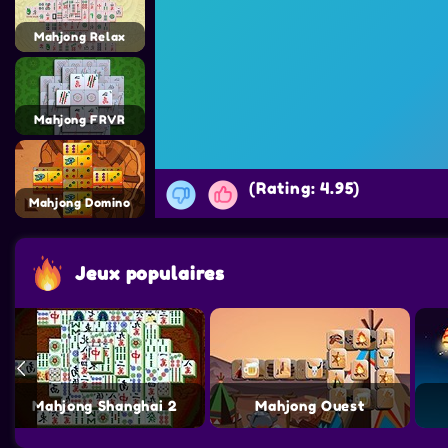
Mahjong Relax
Mahjong FRVR
(Rating: 4.95)
Mahjong Domino
Jeux populaires
Mahjong Shanghai 2
Mahjong Ouest