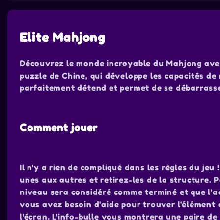
Elite Mahjong
Découvrez le monde incroyable du Mahjong avec 
puzzle de Chine, qui développe les capacités de r
parfaitement détend et permet de se débarrass
Comment jouer
Il n'y a rien de compliqué dans les règles du je
unes aux autres et retirez-les de la structure. Pa
niveau sera considéré comme terminé et que l'ac
vous avez besoin d'aide pour trouver l'élément
l'écran. L'info-bulle vous montrera une paire de 