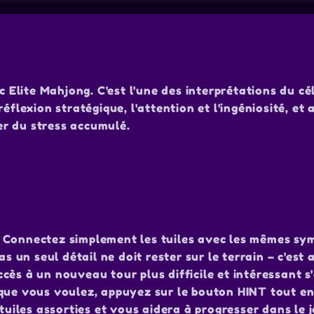
Elite Mahjong. C'est l'une des interprétations du cé
éflexion stratégique, l'attention et l'ingéniosité, et 
er du stress accumulé.
u ! Connectez simplement les tuiles avec les mêmes sy
s un seul détail ne doit rester sur le terrain – c'est 
cès à un nouveau tour plus difficile et intéressant s
 que vous voulez, appuyez sur le bouton HINT tout e
tuiles assorties et vous aidera à progresser dans le je