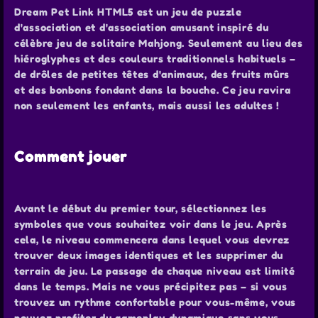
Dream Pet Link HTML5 est un jeu de puzzle
d'association et d'association amusant inspiré du
célèbre jeu de solitaire Mahjong. Seulement au lieu des
hiéroglyphes et des couleurs traditionnels habituels –
de drôles de petites têtes d'animaux, des fruits mûrs
et des bonbons fondant dans la bouche. Ce jeu ravira
non seulement les enfants, mais aussi les adultes !
Comment jouer
Avant le début du premier tour, sélectionnez les
symboles que vous souhaitez voir dans le jeu. Après
cela, le niveau commencera dans lequel vous devrez
trouver deux images identiques et les supprimer du
terrain de jeu. Le passage de chaque niveau est limité
dans le temps. Mais ne vous précipitez pas – si vous
trouvez un rythme confortable pour vous-même, vous
pouvez profiter du gameplay dynamique sans vous