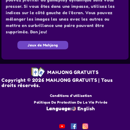
presser. Si vous êtes dans une impasse, utilisez les
indices sur le côté gauche de l'écran. Vous pouvez
mélanger les images les unes avec les autres ou
mettre en surbrillance une paire pouvant être
supprimée. Bon jeu!
Jeux de Mahjong
MAHJONG GRATUITS
Copyright © 2026 MAHJONG GRATUITS | Tous
droits réservés.
Conditions d’utilisation
Politique De Protection De La Vie Privée
Language:
English