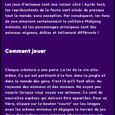
Les jeux d'animaux sont une valeur sûre ! Après tout,
les représentants de la faune sont aimés de presque
tout le monde, sans exception. Par conséquent, les fans
de zoo aimeront certainement le solitaire Mahjong
Animals, où les personnages principaux sont des
animaux mignons, drôles et tellement différents !
Comment jouer
Chaque créature a une paire. La loi de la vie elle-
même. Ce qui est pertinent à la fois dans la jungle et
dans le monde des gens. C'est là qu'il faut aller. Au
royaume des animaux et des oiseaux. Ne soyez pas
surpris lorsque vous voyez ces animaux. Ce sont de
nouvelles espèces qui doivent être appariées. Pour ce
faire, cliquez sur le bouton "souris" sur les images
avec les mêmes animaux et dégagez le terrain de jeu
d'eux. Des indices vous aideront. Chaque niveau est