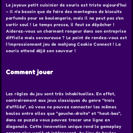
Le joyeux petit cuisinier de souris est triste aujourd'hui
– il n'a besoin que de faire des montagnes de biscuits
parfumés pour sa boulangerie, mais il ne peut pas s'en
sortir seul ! Le temps presse, il faut se dépêcher !
Aiderez-vous un charmant rongeur dans son entreprise
difficile mais savoureuse ? Le point de rendez-vous est
l'impressionnant jeu de mahjong Cookie Connect ! La
souris attend déjà son sauveur !
Comment jouer
Les règles du jeu sont très inhabituelles. En effet,
contrairement aux jeux classiques du genre "trois
d'affilée", où vous ne pouvez connecter les mêmes
boules entre elles que "gauche-droite" et "haut-bas",
dans ce puzzle vous pouvez tracer une ligne en
diagonale. Cette innovation unique rend le gameplay
encore plus varié et intéressant. Au lieu de boules,