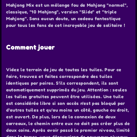
Mahjong Mix est un mélange fou de Mahjong "normal",
classique, "10 Mahjong", version "Slide" et "triple
Mahjong". Sans aucun doute, un cadeau fantastique
pour tous les fans de cet incroyable jeu de solitaire !
Comment jouer
Videz le terrain de jeu de toutes les tuiles. Pour ce
faire, trouvez et faites correspondre des tuiles
identiques par paires. S'ils correspondent, ils sont
automatiquement supprimés du jeu. Attention : seules
les tuiles gratuites peuvent être utilisées. Une tuile
est considérée libre si son accès n'est pas bloqué par
d'autres tuiles et qu'au moins un côté, gauche ou droit,
est ouvert. De plus, lors de la connexion de deux
carreaux, le chemin entre eux ne doit pas créer plus de
deux coins. Après avoir passé le premier niveau, limité
dans le temps, vous découvrirez de nouveaux niveaux